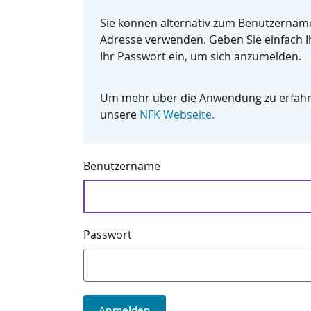
Sie können alternativ zum Benutzernamen auch Ihre E-M
Adresse verwenden. Geben Sie einfach Ihre E-Mail-Adre
Ihr Passwort ein, um sich anzumelden.
Um mehr über die Anwendung zu erfahren, besuchen Si
unsere
NFK Webseite.
Benutzername
Passwort
Passwor